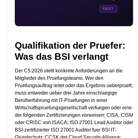
FRIST
Qualifikation der Pruefer:
Was das BSI verlangt
Der C5:2026 stellt konkrete Anforderungen an die
Mitglieder des Pruefungsteams. Wer den
Pruefungsauftrag leitet oder das Ergebnis ueberprueft,
muss entweder ueber drei Jahre einschlaegige
Berufserfahrung mit IT-Pruefungen in einer
Wirtschaftspruefungsgesellschaft verfuegen oder eine
der folgenden Zertifizierungen vorweisen: CISA, CISM
oder CRISC von ISACA; ISO 27001 Lead Auditor oder
BSI-zertifizierter ISO 27001 Auditor fuer BSI IT-
Grundschutz; CCSK der Cloud Security Alliance;