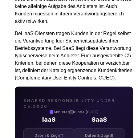
keine alleinige Aufgabe des Anbieters ist. Auch
Kunden muessen in ihrem Verantwortungsbereich
aktiv mitwirken.
Bei IaaS-Diensten tragen Kunden in der Regel selbst
die Verantwortung fuer Sicherheitsupdates ihrer
Betriebssysteme. Bei SaaS liegt diese Verantwortung
typischerweise beim Anbieter. Fuer ausgewaehlte C5-
Kriterien, bei denen diese Kooperation unverzichtbar
ist, definiert der Katalog ergaenzende Kundenkriterien
(Complementary User Entity Controls, CUEC).
SHARED RESPONSIBILITY UNDER
C5:2026
Anbieter
Kunde (CUEC)
IaaS
SaaS
Daten & Zugriff
Daten & Zugriff