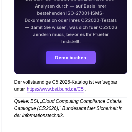
Analysen durch — auf Basis Ihrer
bestehenden ISO-27001-ISMS-
Dokumentation oder Ihres C5:2020-Testats
— damit Sie wissen, was sich fuer C5:2026
aendern muss, bevor es Ihr Pruefer
feststellt.
Demo buchen
Der vollstaendige C5:2026-Katalog ist verfuegbar
unter
https://www.bsi.bund.de/C5
.
Quelle: BSI, „Cloud Computing Compliance Criteria
Catalogue (C5:2026)," Bundesamt fuer Sicherheit in
der Informationstechnik.