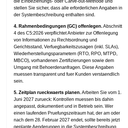
die Einbeziehungs- oder Carve-out-Methode und
stellen Sie sicher, dass alle erforderlichen Angaben in
der Systembeschreibung enthalten sind.
4. Rahmenbedingungen (GC) offenlegen.
Abschnitt
4 des C5:2026 verpflichtet Anbieter zur Offenlegung
von Informationen zu Rechtsordnung und
Gerichtsstand, Verfuegbarkeitszusagen (inkl. SLAs),
Wiederherstellungsparametern (RTO, RPO, MTPD,
MBCO), vorhandenen Zertifizierungen sowie dem
Umgang mit Behoerdenanfragen. Diese Angaben
muessen transparent und fuer Kunden verstaendlich
sein.
5. Zeitplan rueckwaerts planen.
Arbeiten Sie vom 1.
Juni 2027 zurueck: Kontrollen muessen bis dahin
angepasst, dokumentiert und in Betrieb sein. Wer
einen laufenden Pruefungszeitraum hat, der am oder
nach dem 28. Februar 2027 endet, sollte bereits jetzt
geplante Aenderungen in die Systembeschreibung