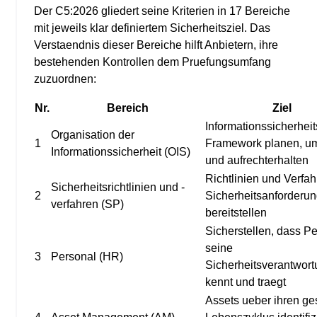
Der C5:2026 gliedert seine Kriterien in 17 Bereiche
mit jeweils klar definiertem Sicherheitsziel. Das
Verstaendnis dieser Bereiche hilft Anbietern, ihre
bestehenden Kontrollen dem Pruefungsumfang
zuzuordnen:
Nr.
Bereich
Ziel
Informationssicherheit
Organisation der
1
Framework planen, u
Informationssicherheit (OIS)
und aufrechterhalten
Richtlinien und Verfah
Sicherheitsrichtlinien und -
2
Sicherheitsanforderu
verfahren (SP)
bereitstellen
Sicherstellen, dass P
seine
3
Personal (HR)
Sicherheitsverantwor
kennt und traegt
Assets ueber ihren g