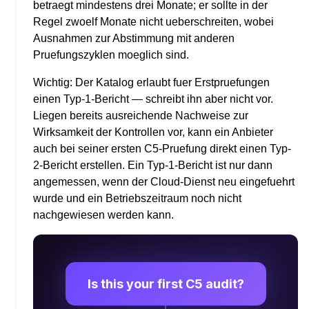
betraegt mindestens drei Monate; er sollte in der
Regel zwoelf Monate nicht ueberschreiten, wobei
Ausnahmen zur Abstimmung mit anderen
Pruefungszyklen moeglich sind.
Wichtig: Der Katalog erlaubt fuer Erstpruefungen
einen Typ-1-Bericht — schreibt ihn aber nicht vor.
Liegen bereits ausreichende Nachweise zur
Wirksamkeit der Kontrollen vor, kann ein Anbieter
auch bei seiner ersten C5-Pruefung direkt einen Typ-
2-Bericht erstellen. Ein Typ-1-Bericht ist nur dann
angemessen, wenn der Cloud-Dienst neu eingefuehrt
wurde und ein Betriebszeitraum noch nicht
nachgewiesen werden kann.
Is this your first C5 audit?