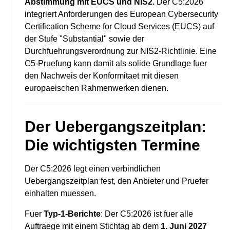
Abstimmung mit EUCS und NIS2.
Der C5:2026
integriert Anforderungen des European Cybersecurity
Certification Scheme for Cloud Services (EUCS) auf
der Stufe "Substantial" sowie der
Durchfuehrungsverordnung zur NIS2-Richtlinie. Eine
C5-Pruefung kann damit als solide Grundlage fuer
den Nachweis der Konformitaet mit diesen
europaeischen Rahmenwerken dienen.
Der Uebergangszeitplan:
Die wichtigsten Termine
Der C5:2026 legt einen verbindlichen
Uebergangszeitplan fest, den Anbieter und Pruefer
einhalten muessen.
Fuer
Typ-1-Berichte
: Der C5:2026 ist fuer alle
Auftraege mit einem Stichtag ab dem
1. Juni 2027