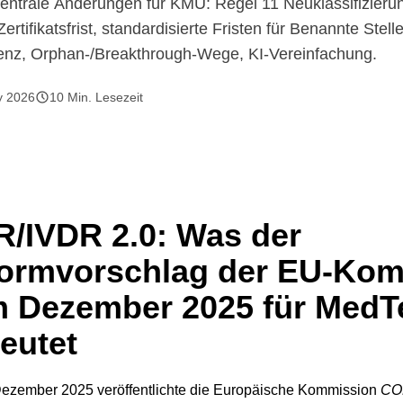
entrale Änderungen für KMU: Regel 11 Neuklassifizierun
ertifikatsfrist, standardisierte Fristen für Benannte Stell
enz, Orphan-/Breakthrough-Wege, KI-Vereinfachung.
y 2026
10
Min. Lesezeit
/IVDR 2.0: Was der
ormvorschlag der EU-Ko
 Dezember 2025 für Med
eutet
ezember 2025 veröffentlichte die Europäische Kommission
CO