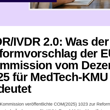
R/IVDR 2.0: Was der
formvorschlag der E
mmission vom Deze
25 für MedTech-KMU
deutet
Kommission veröffentlichte COM(2025) 1023 zur Refo