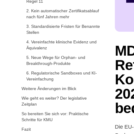
Regel 11
2. Kein automatischer Zertifikatsablauf
nach fünf Jahren mehr
3. Standardisierte Fristen für Benannte
Stellen
4. Vereinfachte klinische Evidenz und
MD
Äquivalenz
5. Neue Wege für Orphan- und
Re
Breakthrough-Produkte
6. Regulatorische Sandboxes und KI-
Ko
Vereinfachung
20
Weitere Änderungen im Blick
Wie geht es weiter? Der legislative
be
Zeitplan
So bereiten Sie sich vor: Praktische
Schritte für KMU
Die EU-
Fazit