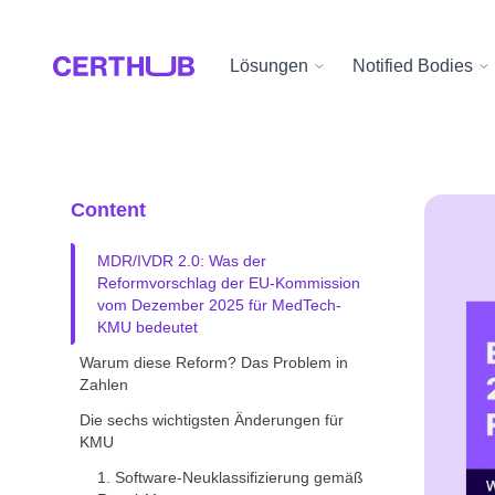
Lösungen
Notified Bodies
Content
MDR/IVDR 2.0: Was der
Reformvorschlag der EU-Kommission
vom Dezember 2025 für MedTech-
KMU bedeutet
Warum diese Reform? Das Problem in
Zahlen
Die sechs wichtigsten Änderungen für
KMU
1. Software-Neuklassifizierung gemäß