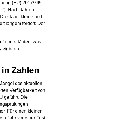
dnung (EU) 2017/745
DR). Nach Jahren
Druck auf kleine und
it langem fordert: Der
f und erläutert, was
avigieren.
in Zahlen
 Mängel des aktuellen
ten Verfügbarkeit von
U geführt. Die
rungsprüfungen
er. Für einen kleinen
in Jahr vor einer Frist