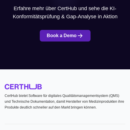
Erfahre mehr über CertHub und sehe die KI-
Konformitätsprüfung & Gap-Analyse in Aktion
Book a Demo
CertHub bietet Software für digitales Qualitätsmanagementsystem (QMS)
und Technische Dokumentation, damit Hersteller von Medizinprodukten ihre
Produkte deutlich schneller auf den Markt bringen können.