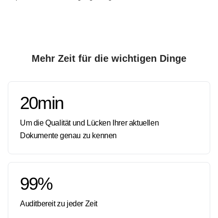
Mehr Zeit für die wichtigen Dinge
20
min
Um die Qualität und Lücken Ihrer aktuellen
Dokumente genau zu kennen
99
%
Auditbereit zu jeder Zeit