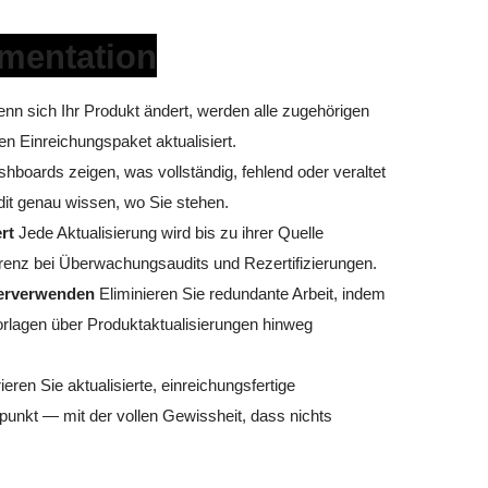
mentation
n sich Ihr Produkt ändert, werden alle zugehörigen
 Einreichungspaket aktualisiert.
hboards zeigen, was vollständig, fehlend oder veraltet
dit genau wissen, wo Sie stehen.
rt
Jede Aktualisierung wird bis zu ihrer Quelle
renz bei Überwachungsaudits und Rezertifizierungen.
derverwenden
Eliminieren Sie redundante Arbeit, indem
Vorlagen über Produktaktualisierungen hinweg
eren Sie aktualisierte, einreichungsfertige
unkt — mit der vollen Gewissheit, dass nichts