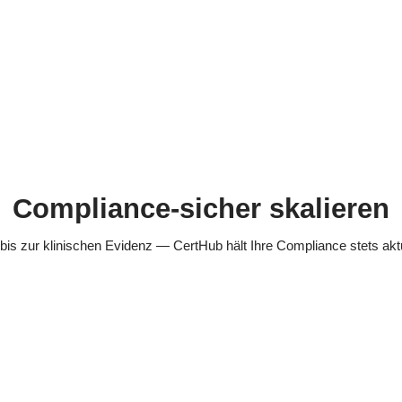
Compliance-sicher skalieren
s zur klinischen Evidenz — CertHub hält Ihre Compliance stets aktuel