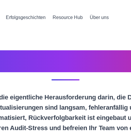
Erfolgsgeschichten
Resource Hub
Über uns
zierung: Leben m
 die eigentliche Herausforderung darin, die 
tualisierungen sind langsam, fehleranfällig 
tisiert, Rückverfolgbarkeit ist eingebaut u
eren Audit-Stress und befreien Ihr Team vo