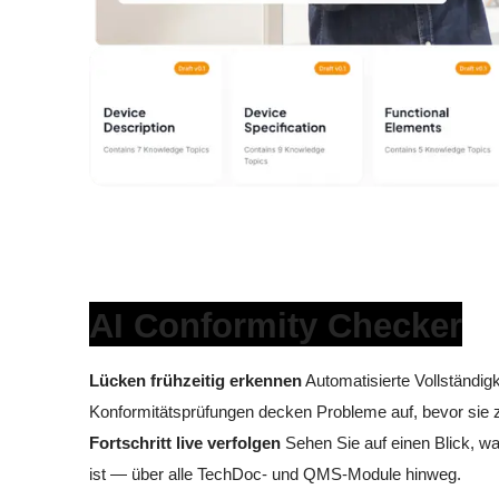
AI Conformity Checker
Lücken frühzeitig erkennen
Automatisierte Vollständigk
Konformitätsprüfungen decken Probleme auf, bevor sie 
Fortschritt live verfolgen
Sehen Sie auf einen Blick, was
ist — über alle TechDoc- und QMS-Module hinweg.