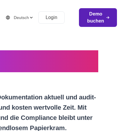
Demo
Login
buchen
it Compliance
Dokumentation aktuell und audit-
und kosten wertvolle Zeit. Mit
nd die Compliance bleibt unter
n endlosem Papierkram.