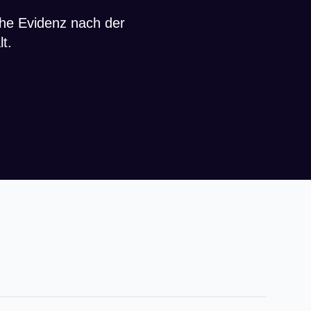
che Evidenz nach der
t.