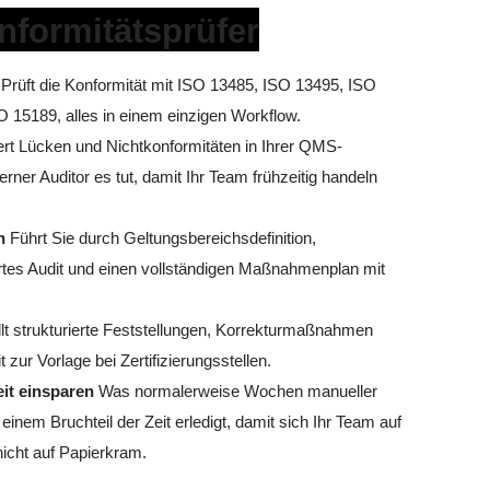
formitätsprüfer
Prüft die Konformität mit ISO 13485, ISO 13495, ISO
 15189, alles in einem einzigen Workflow.
iert Lücken und Nichtkonformitäten in Ihrer QMS-
rner Auditor es tut, damit Ihr Team frühzeitig handeln
n
Führt Sie durch Geltungsbereichsdefinition,
tes Audit und einen vollständigen Maßnahmenplan mit
lt strukturierte Feststellungen, Korrekturmaßnahmen
zur Vorlage bei Zertifizierungsstellen.
eit einsparen
Was normalerweise Wochen manueller
 einem Bruchteil der Zeit erledigt, damit sich Ihr Team auf
nicht auf Papierkram.