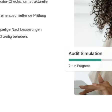
ditor-Checks, um strukturelle
 eine abschließende Prüfung
spielige Nachbesserungen
ühzeitig beheben.