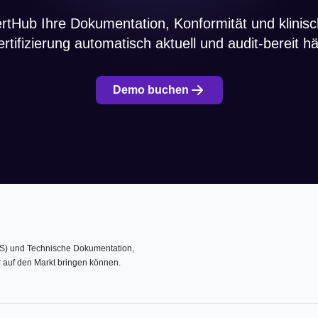
ertHub Ihre Dokumentation, Konformität und klinis
ertifizierung automatisch aktuell und audit-bereit häl
Demo buchen
MS) und Technische Dokumentation,
r auf den Markt bringen können.