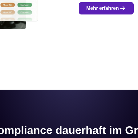
Mehr erfahren
ompliance dauerhaft im Gri