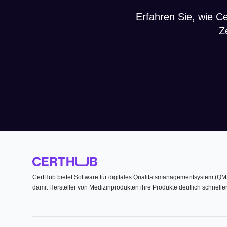
Erfahren Sie, wie C
Z
CertHub bietet Software für digitales Qualitätsmanagementsystem (Q
damit Hersteller von Medizinprodukten ihre Produkte deutlich schnelle